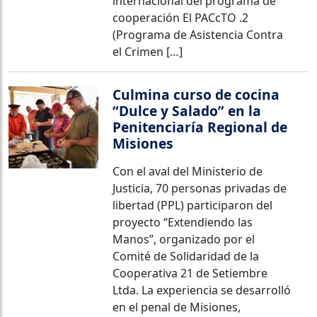
internacional del programa de
cooperación El PACcTO .2
(Programa de Asistencia Contra
el Crimen […]
Culmina curso de cocina
“Dulce y Salado” en la
Penitenciaría Regional de
Misiones
Con el aval del Ministerio de
Justicia, 70 personas privadas de
libertad (PPL) participaron del
proyecto “Extendiendo las
Manos”, organizado por el
Comité de Solidaridad de la
Cooperativa 21 de Setiembre
Ltda. La experiencia se desarrolló
en el penal de Misiones,