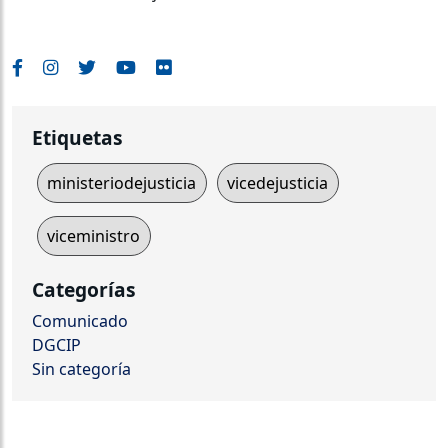
Etiquetas
ministeriodejusticia
vicedejusticia
viceministro
Categorías
Comunicado
DGCIP
Sin categoría