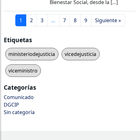
Bienestar Social, desde la […]
1
2
3
…
7
8
9
Siguiente »
Etiquetas
ministeriodejusticia
vicedejusticia
viceministro
Categorías
Comunicado
DGCIP
Sin categoría