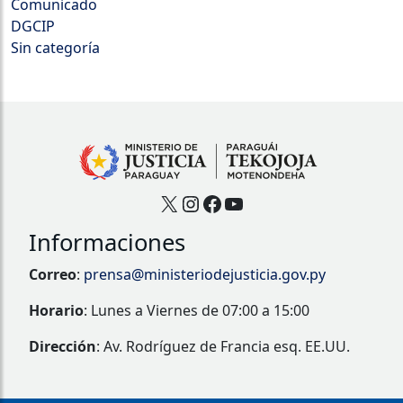
Comunicado
DGCIP
Sin categoría
X
Instagram
Facebook
YouTube
Informaciones
Correo
:
prensa@ministeriodejusticia.gov.py
Horario
: Lunes a Viernes de 07:00 a 15:00
Dirección
: Av. Rodríguez de Francia esq. EE.UU.