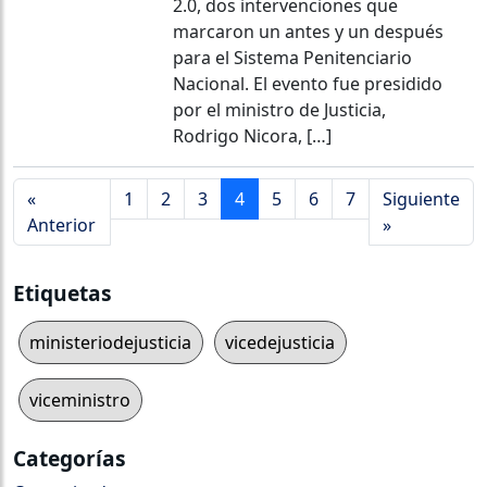
2.0, dos intervenciones que
marcaron un antes y un después
para el Sistema Penitenciario
Nacional. El evento fue presidido
por el ministro de Justicia,
Rodrigo Nicora, […]
«
1
2
3
4
5
6
7
Siguiente
Anterior
»
Etiquetas
ministeriodejusticia
vicedejusticia
viceministro
Categorías