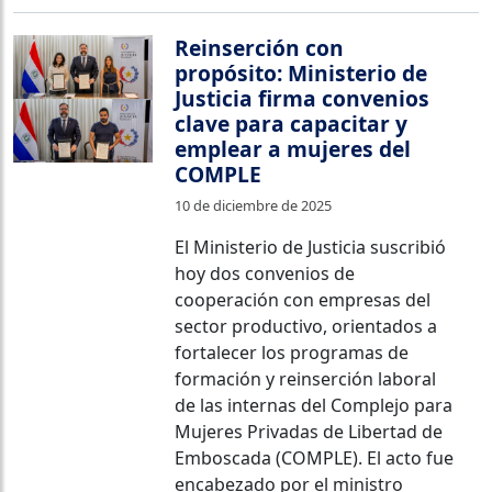
Reinserción con
propósito: Ministerio de
Justicia firma convenios
clave para capacitar y
emplear a mujeres del
COMPLE
10 de diciembre de 2025
El Ministerio de Justicia suscribió
hoy dos convenios de
cooperación con empresas del
sector productivo, orientados a
fortalecer los programas de
formación y reinserción laboral
de las internas del Complejo para
Mujeres Privadas de Libertad de
Emboscada (COMPLE). El acto fue
encabezado por el ministro