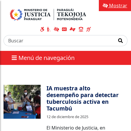
Mostrar
Menú de navegación
IA muestra alto
desempeño para detectar
tuberculosis activa en
Tacumbú
12 de diciembre de 2025
El Ministerio de Justicia, en