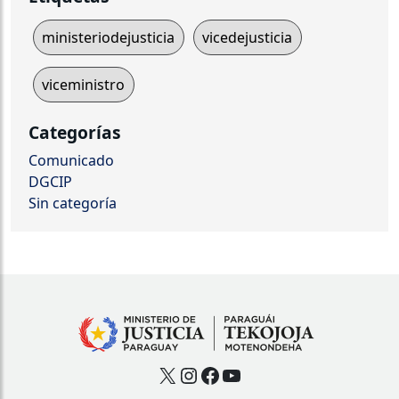
ministeriodejusticia
vicedejusticia
viceministro
Categorías
Comunicado
DGCIP
Sin categoría
X
Instagram
Facebook
YouTube