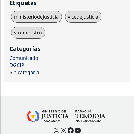
Etiquetas
ministeriodejusticia
vicedejusticia
viceministro
Categorías
Comunicado
DGCIP
Sin categoría
X
Instagram
Facebook
YouTube