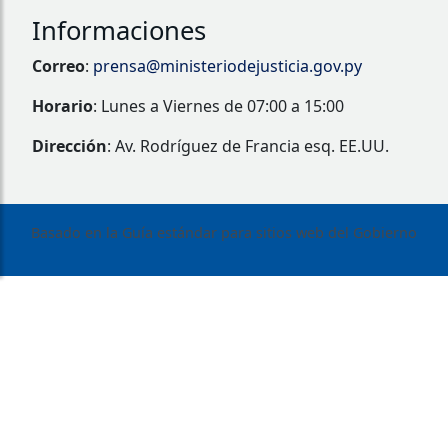
Informaciones
Correo
:
prensa@ministeriodejusticia.gov.py
Horario
: Lunes a Viernes de 07:00 a 15:00
Dirección
: Av. Rodríguez de Francia esq. EE.UU.
Basado en la Guía estándar para sitios web del Gobierno