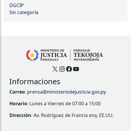
DGCIP
Sin categoría
X
Instagram
Facebook
YouTube
Informaciones
Correo
:
prensa@ministeriodejusticia.gov.py
Horario
: Lunes a Viernes de 07:00 a 15:00
Dirección
: Av. Rodríguez de Francia esq. EE.UU.