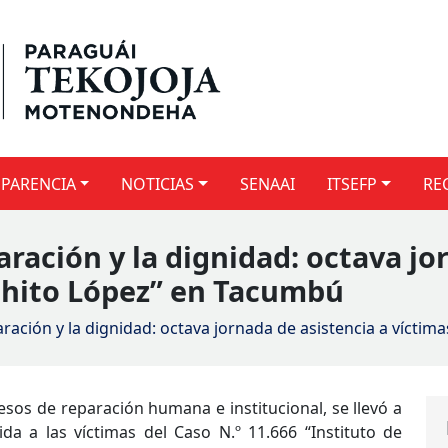
PARENCIA
NOTICIAS
SENAAI
ITSEFP
RE
ración y la dignidad: octava jo
chito López” en Tacumbú
ración y la dignidad: octava jornada de asistencia a vícti
os de reparación humana e institucional, se llevó a
ida a las víctimas del Caso N.º 11.666 “Instituto de