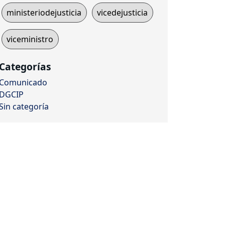
ministeriodejusticia
vicedejusticia
viceministro
Categorías
Comunicado
DGCIP
Sin categoría