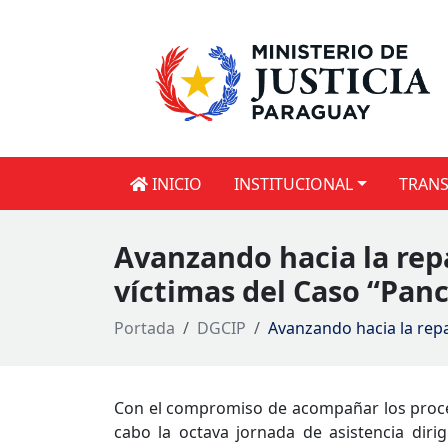
INICIO
INSTITUCIONAL
TRANS
Avanzando hacia la repa
víctimas del Caso “Pan
Portada
DGCIP
Avanzando hacia la repa
Con el compromiso de acompañar los proces
cabo la octava jornada de asistencia dirig