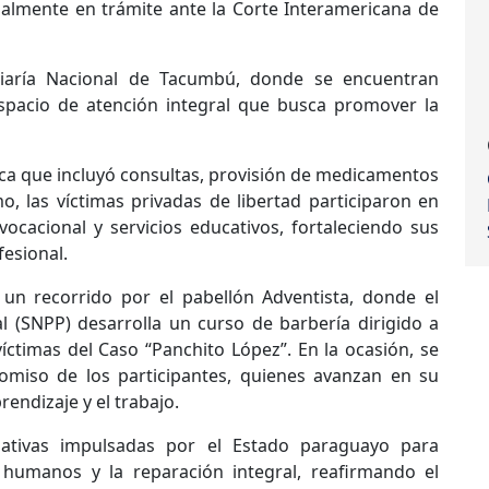
almente en trámite ante la Corte Interamericana de
nciaría Nacional de Tacumbú, donde se encuentran
espacio de atención integral que busca promover la
ca que incluyó consultas, provisión de medicamentos
 las víctimas privadas de libertad participaron en
vocacional y servicios educativos, fortaleciendo sus
esional.
 un recorrido por el pabellón Adventista, donde el
l (SNPP) desarrolla un curso de barbería dirigido a
víctimas del Caso “Panchito López”. En la ocasión, se
romiso de los participantes, quienes avanzan en su
rendizaje y el trabajo.
iativas impulsadas por el Estado paraguayo para
 humanos y la reparación integral, reafirmando el