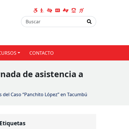
CURSOS
CONTACTO
rnada de asistencia a
mas del Caso “Panchito López” en Tacumbú
Etiquetas