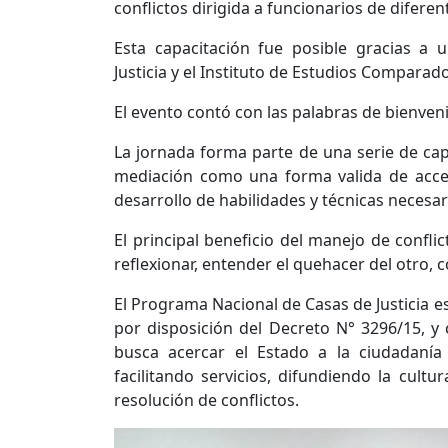
conflictos dirigida a funcionarios de difere
Esta capacitación fue posible gracias a un
Justicia y el Instituto de Estudios Comparado
El evento contó con las palabras de bienvenid
La jornada forma parte de una serie de cap
mediación como una forma valida de acceso
desarrollo de habilidades y técnicas necesa
El principal beneficio del manejo de conflic
reflexionar, entender el quehacer del otro,
El Programa Nacional de Casas de Justicia es 
por disposición del Decreto N° 3296/15, y 
busca acercar el Estado a la ciudadanía
facilitando servicios, difundiendo la cul
resolución de conflictos.