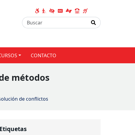
CURSOS
CONTACTO
s de métodos
olución de conflictos
Etiquetas