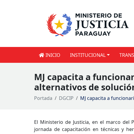
INICIO
INSTITUCIONAL
TRANS
MJ capacita a funciona
alternativos de solució
Portada
DGCIP
MJ capacita a funcionar
El Ministerio de Justicia, en el marco del
jornada de capacitación en técnicas y he