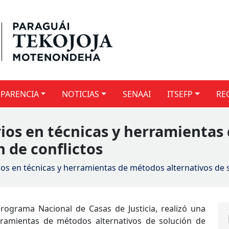
PARENCIA
NOTICIAS
SENAAI
ITSEFP
RE
rios en técnicas y herramienta
n de conflictos
ios en técnicas y herramientas de métodos alternativos de s
 Programa Nacional de Casas de Justicia, realizó una
rramientas de métodos alternativos de solución de