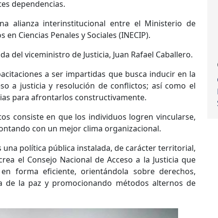
ntes dependencias.
a alianza interinstitucional entre el Ministerio de
s en Ciencias Penales y Sociales (INECIP).
a del viceministro de Justicia, Juan Rafael Caballero.
acitaciones a ser impartidas que busca inducir en la
 a justicia y resolución de conflictos; así como el
rias para afrontarlos constructivamente.
tos consiste en que los individuos logren vincularse,
 contando con un mejor clima organizacional.
una política pública instalada, de carácter territorial,
crea el Consejo Nacional de Acceso a la Justicia que
 en forma eficiente, orientándola sobre derechos,
tura de la paz y promocionando métodos alternos de