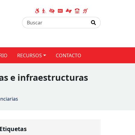
RIO
RECURSOS
CONTACTO
as e infraestructuras
nciarias
Etiquetas