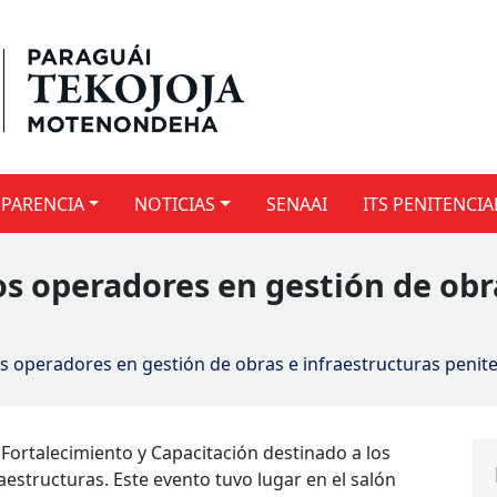
PARENCIA
NOTICIAS
SENAAI
ITS PENITENCIA
s operadores en gestión de obr
s operadores en gestión de obras e infraestructuras penite
 de Fortalecimiento y Capacitación destinado a los
raestructura
s
. Este evento
tuvo lugar en
el salón