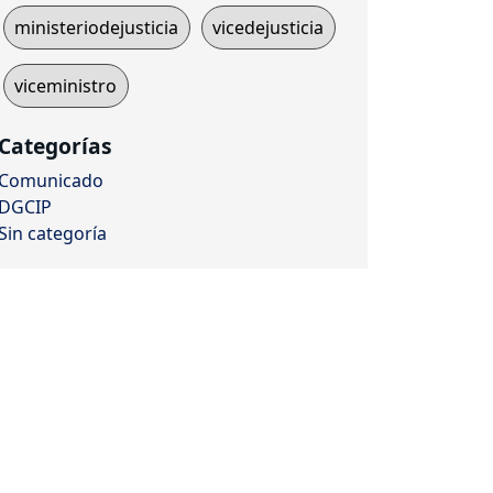
ministeriodejusticia
vicedejusticia
viceministro
Categorías
Comunicado
DGCIP
Sin categoría