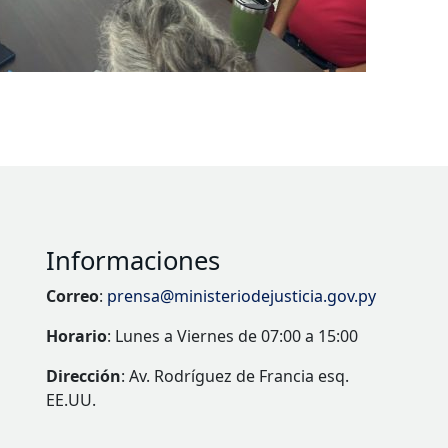
Informaciones
Correo
:
prensa@ministeriodejusticia.gov.py
Horario
: Lunes a Viernes de 07:00 a 15:00
Dirección
: Av. Rodríguez de Francia esq.
EE.UU.