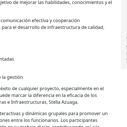
bjetivo de mejorar las habilidades, conocimientos y el
, comunicación efectiva
y
cooperación
 para el desarrollo de infraestructura de calidad
,
entadas
e la
gestión
 éxito de cualquier proyecto, especialmente en el
ede marcar la diferencia en la eficacia de los
ras e Infraestructuras, Stella Azuaga
.
nteractivas y dinámicas grupales para promover un
iones entre los funcionarios.
Los participantes