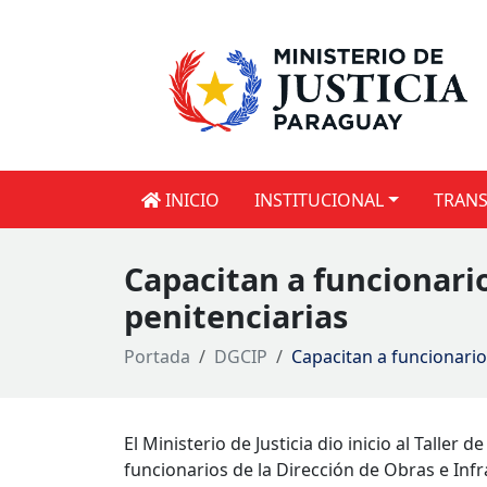
INICIO
INSTITUCIONAL
TRANS
Capacitan a funcionario
penitenciarias
Portada
DGCIP
Capacitan a funcionario
El Ministerio de Justicia dio inicio al Taller
funcionarios de la Dirección de Obras e Inf