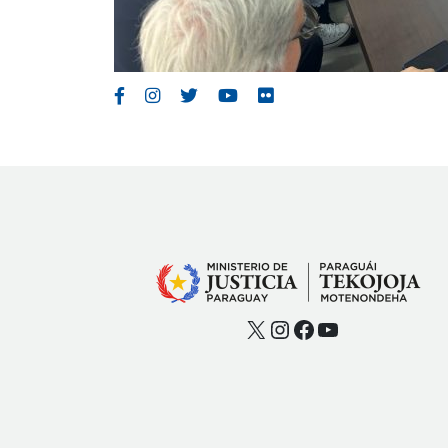
X
Instagram
Facebook
YouTube