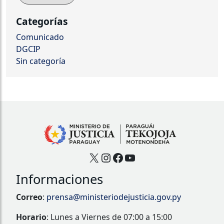
Categorías
Comunicado
DGCIP
Sin categoría
X
Instagram
Facebook
YouTube
Informaciones
Correo
:
prensa@ministeriodejusticia.gov.py
Horario
: Lunes a Viernes de 07:00 a 15:00