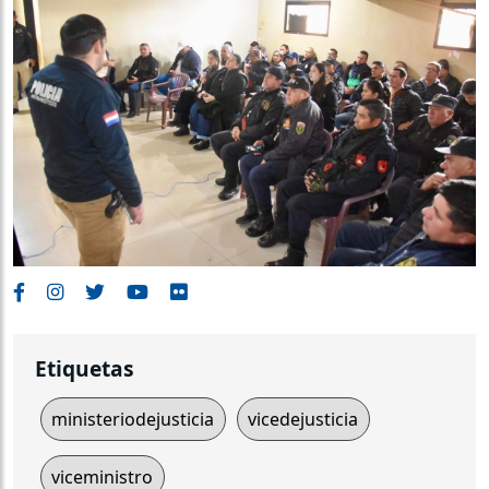
Etiquetas
ministeriodejusticia
vicedejusticia
viceministro