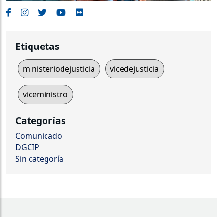
Etiquetas
ministeriodejusticia
vicedejusticia
viceministro
Categorías
Comunicado
DGCIP
Sin categoría