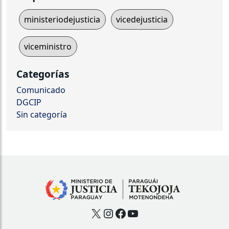
ministeriodejusticia
vicedejusticia
viceministro
Categorías
Comunicado
DGCIP
Sin categoría
X
Instagram
Facebook
YouTube