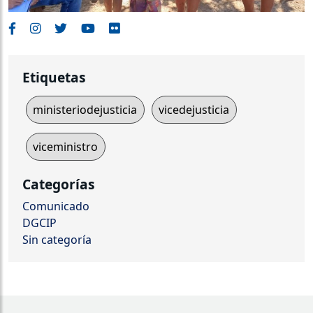
Etiquetas
ministeriodejusticia
vicedejusticia
viceministro
Categorías
Comunicado
DGCIP
Sin categoría