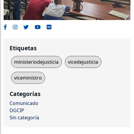
Etiquetas
ministeriodejusticia
vicedejusticia
viceministro
Categorías
Comunicado
DGCIP
Sin categoría