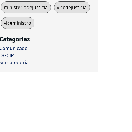
ministeriodejusticia
vicedejusticia
viceministro
Categorías
Comunicado
DGCIP
Sin categoría