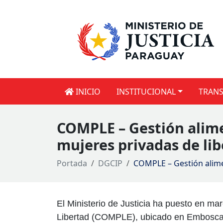
INICIO
INSTITUCIONAL
TRANS
COMPLE – Gestión alime
mujeres privadas de li
Portada
DGCIP
COMPLE – Gestión alimen
El Ministerio de Justicia ha puesto en m
Libertad (COMPLE), ubicado en Emboscad