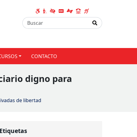
CURSOS
CONTACTO
iario digno para
ivadas de libertad
Etiquetas