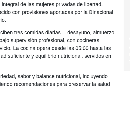
d integral de las mujeres privadas de libertad.
ecido con provisiones aportadas por la Binacional
io.
reciben tres comidas diarias —desayuno, almuerzo
ajo supervisión profesional, con cocineras
icio. La cocina opera desde las 05:00 hasta las
d suficiente y equilibrio nutricional, servidos en
iedad, sabor y balance nutricional, incluyendo
guiendo recomendaciones para preservar la salud