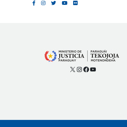
X
Instagram
Facebook
YouTube