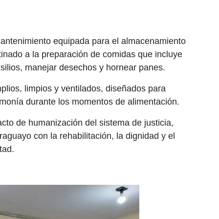
ntenimiento equipada para el almacenamiento
inado a la preparación de comidas que incluye
nsilios, manejar desechos y hornear panes.
lios, limpios y ventilados, diseñados para
 armonía durante los momentos de alimentación.
cto de humanización del sistema de justicia,
guayo con la rehabilitación, la dignidad y el
tad.