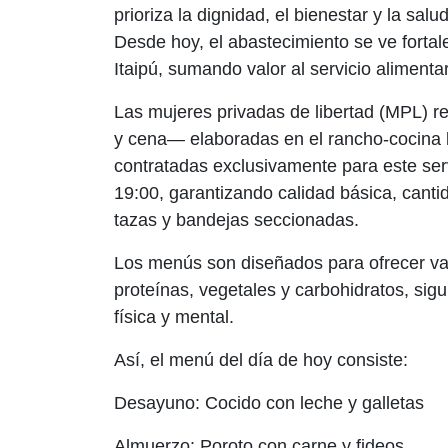
prioriza la dignidad, el bienestar y la salu
Desde hoy, el abastecimiento se ve fortal
Itaipú, sumando valor al servicio alimentar
Las mujeres privadas de libertad (MPL) 
y cena— elaboradas en el rancho-cocina b
contratadas exclusivamente para este serv
19:00, garantizando calidad básica, cantida
tazas y bandejas seccionadas.
Los menús son diseñados para ofrecer var
proteínas, vegetales y carbohidratos, si
física y mental.
Así, el menú del día de hoy consiste:
Desayuno: Cocido con leche y galletas
Almuerzo: Poroto con carne y fideos