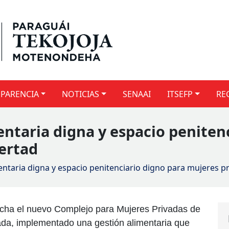
PARENCIA
NOTICIAS
SENAAI
ITSEFP
RE
ntaria digna y espacio penitenc
bertad
taria digna y espacio penitenciario digno para mujeres pr
archa el nuevo Complejo para Mujeres Privadas de
a, implementado una gestión alimentaria que