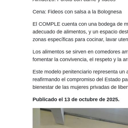
Cena: Fideos con salsa a la Bolognesa
El COMPLE cuenta con una bodega de ma
adecuado de alimentos, y un espacio dest
zonas específicas para cocinar, lavar ute
Los alimentos se sirven en comedores amp
fomentar la convivencia, el respeto y la
Este modelo penitenciario representa un a
reafirmando el compromiso del Estado para
bienestar de las mujeres privadas de liber
Publicado el 13 de octubre de 2025.