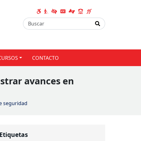
CURSOS
CONTACTO
strar avances en
e seguridad
Etiquetas