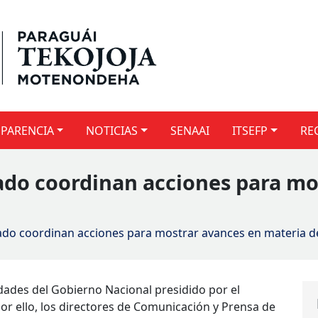
PARENCIA
NOTICIAS
SENAAI
ITSEFP
RE
do coordinan acciones para mo
do coordinan acciones para mostrar avances en materia d
dades del Gobierno Nacional presidido por el
Por ello, los directores de Comunicación y Prensa de