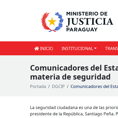
INICIO
INSTITUCIONAL
TRANS
Comunicadores del Esta
materia de seguridad
Portada
DGCIP
Comunicadores del Esta
La seguridad ciudadana es una de las priori
presidente de la República, Santiago Peña. 