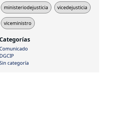
ministeriodejusticia
vicedejusticia
viceministro
Categorías
Comunicado
DGCIP
Sin categoría