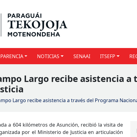
PARENCIA
NOTICIAS
SENAAI
ITSEFP
RE
po Largo recibe asistencia a 
sticia
po Largo recibe asistencia a través del Programa Nacional
 a 604 kilómetros de Asunción, recibió la visita de
anizada por el Ministerio de Justicia en articulación