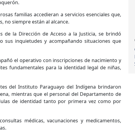
oquerón.
osas familias accedieran a servicios esenciales que,
les, no siempre están al alcance.
és de la Dirección de Acceso a la Justicia, se brindó
ando sus inquietudes y acompañando situaciones que
mpañó el operativo con inscripciones de nacimiento y
mites fundamentales para la identidad legal de niñas,
ntes del Instituto Paraguayo del Indígena brindaron
ígena, mientras que el personal del Departamento de
édulas de identidad tanto por primera vez como por
ó consultas médicas, vacunaciones y medicamentos,
as.