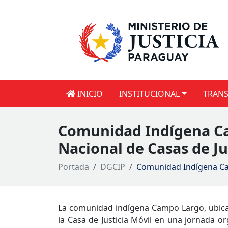
INICIO
INSTITUCIONAL
TRANS
Comunidad Indígena Cam
Nacional de Casas de Ju
Portada
DGCIP
Comunidad Indígena Cam
La comunidad indígena Campo Largo, ubicada
la Casa de Justicia Móvil en una jornada org