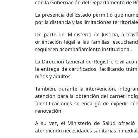
con la Gobernación del Departamento de B
La presencia del Estado permitió que numer
por la distancia y las limitaciones territoria
De parte del Ministerio de Justicia, a trav
orientación legal a las familias, escuch
requieren acompañamiento institucional.
La Dirección General del Registro Civil aco
la entrega de certificados, facilitando trá
niños y adultos.
También, durante la intervención, integra
atención para la obtención del carnet ind
Identificaciones se encargó de expedir c
renovación.
A su vez, el Ministerio de Salud ofreci
atendiendo necesidades sanitarias inmediat