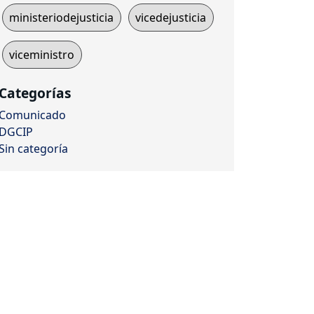
ministeriodejusticia
vicedejusticia
viceministro
Categorías
Comunicado
DGCIP
Sin categoría