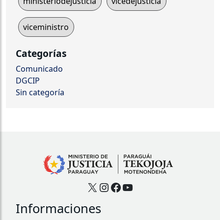
ministeriodejusticia
vicedejusticia
viceministro
Categorías
Comunicado
DGCIP
Sin categoría
X
Instagram
Facebook
YouTube
Informaciones