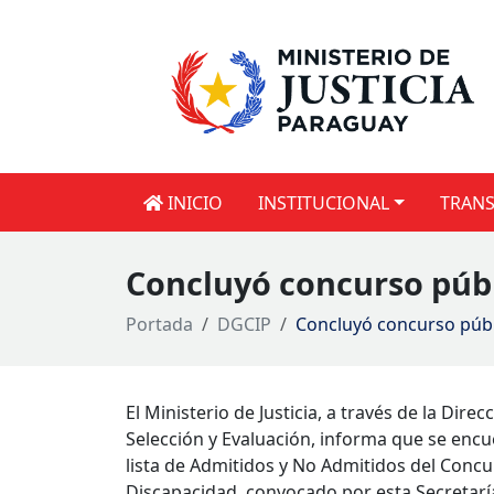
INICIO
INSTITUCIONAL
TRANS
Concluyó concurso públ
Portada
DGCIP
Concluyó concurso públ
El Ministerio de Justicia, a través de la D
Selección y Evaluación, informa que se encu
lista de Admitidos y No Admitidos del Conc
Discapacidad, convocado por esta Secretarí