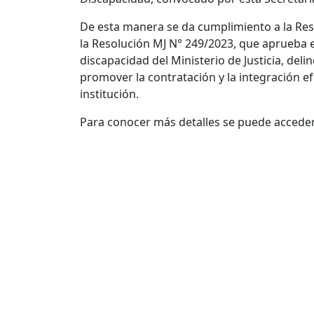
De esta manera se da cumplimiento a la Res
la Resolución MJ N° 249/2023, que aprueba e
discapacidad del Ministerio de Justicia, del
promover la contratación y la integración e
institución.
Para conocer más detalles se puede acceder 