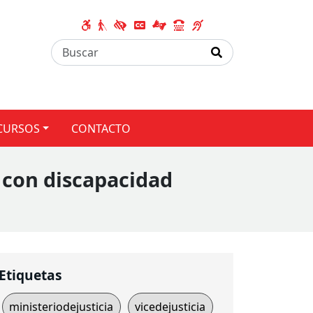
CURSOS
CONTACTO
 con discapacidad
Etiquetas
ministeriodejusticia
vicedejusticia