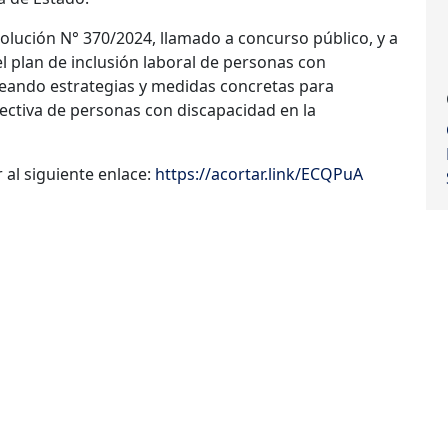
olución N° 370/2024, llamado a concurso público, y a
l plan de inclusión laboral de personas con
ineando estrategias y medidas concretas para
fectiva de personas con discapacidad en la
al siguiente enlace:
https://acortar.link/ECQPuA