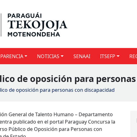
PARENCIA
NOTICIAS
SENAAI
ITSEFP
RE
ico de oposición para personas
ico de oposición para personas con discapacidad
irección General de Talento Humano – Departamento
entra publicado en el portal Paraguay Concursa la
urso Público de Oposición para Personas con
a de Estado.