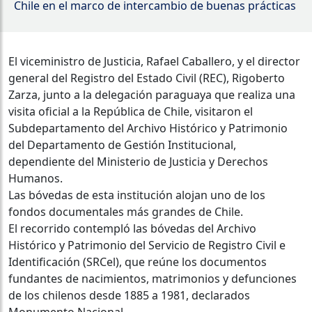
Chile en el marco de intercambio de buenas prácticas
El viceministro de Justicia, Rafael Caballero, y el director
general del Registro del Estado Civil (REC), Rigoberto
Zarza, junto a la delegación paraguaya que realiza una
visita oficial a la República de Chile, visitaron el
Subdepartamento del Archivo Histórico y Patrimonio
del Departamento de Gestión Institucional,
dependiente del Ministerio de Justicia y Derechos
Humanos.
Las bóvedas de esta institución alojan uno de los
fondos documentales más grandes de Chile.
El recorrido contempló las bóvedas del Archivo
Histórico y Patrimonio del Servicio de Registro Civil e
Identificación (SRCel), que reúne los documentos
fundantes de nacimientos, matrimonios y defunciones
de los chilenos desde 1885 a 1981, declarados
Monumento Nacional.