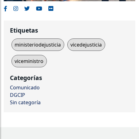
Etiquetas
ministeriodejusticia
vicedejusticia
viceministro
Categorías
Comunicado
DGCIP
Sin categoría