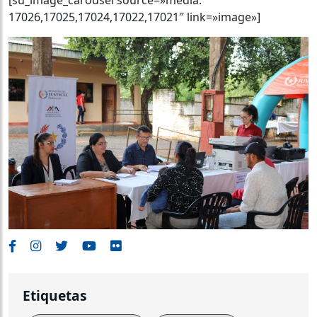
17026,17025,17024,17022,17021″ link=»image»]
Etiquetas