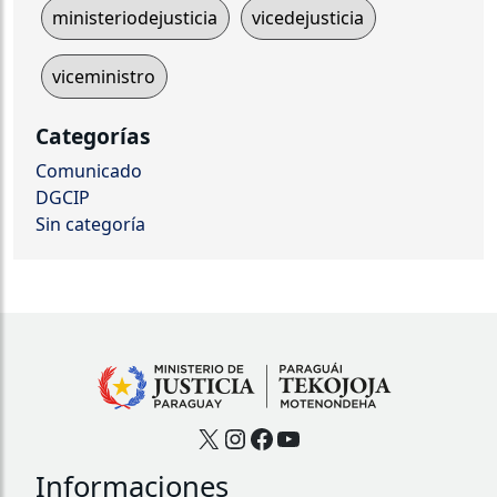
ministeriodejusticia
vicedejusticia
viceministro
Categorías
Comunicado
DGCIP
Sin categoría
X
Instagram
Facebook
YouTube
Informaciones