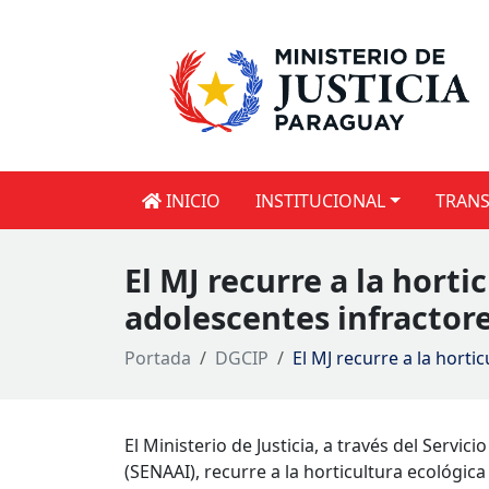
INICIO
INSTITUCIONAL
TRANS
El MJ recurre a la horti
adolescentes infractore
Portada
DGCIP
El MJ recurre a la horti
El Ministerio de Justicia, a través del Servic
(SENAAI), recurre a la horticultura ecológic