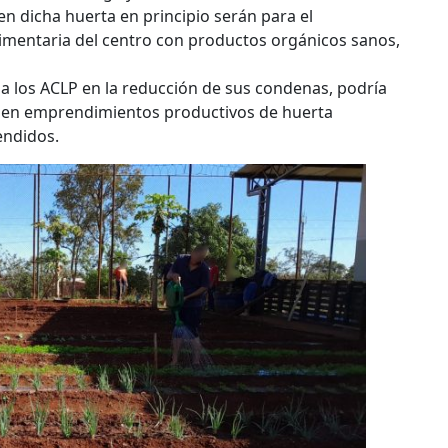
n dicha huerta en principio serán para el
mentaria del centro con productos orgánicos sanos,
 a los ACLP en la reducción de sus condenas, podría
os en emprendimientos productivos de huerta
endidos.