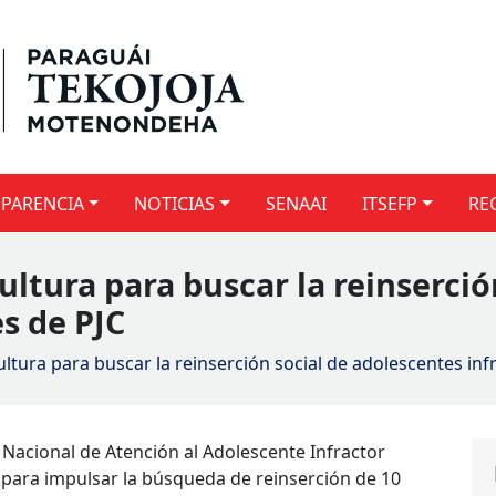
PARENCIA
NOTICIAS
SENAAI
ITSEFP
RE
cultura para buscar la reinserció
s de PJC
cultura para buscar la reinserción social de adolescentes inf
io Nacional de Atención al Adolescente Infractor
a para impulsar la búsqueda de reinserción de 10