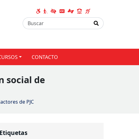
CURSOS
CONTACTO
n social de
ractores de PJC
Etiquetas