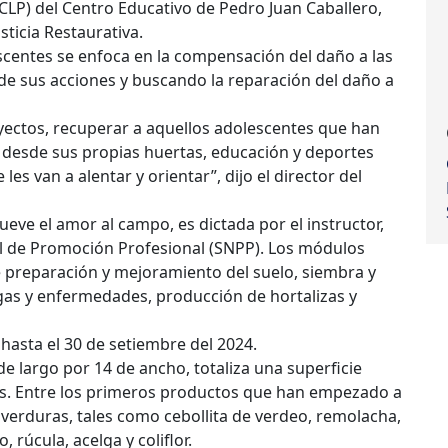
ACLP) del Centro Educativo de Pedro Juan Caballero,
sticia Restaurativa.
scentes se enfoca en la compensación del daño a las
de sus acciones y buscando la reparación del daño a
ectos, recuperar a aquellos adolescentes que han
 desde sus propias huertas, educación y deportes
s van a alentar y orientar”, dijo el director del
eve el amor al campo, es dictada por el instructor,
nal de Promoción Profesional (SNPP). Los módulos
de preparación y mejoramiento del suelo, siembra y
agas y enfermedades, producción de hortalizas y
e hasta el 30 de setiembre del 2024.
e largo por 14 de ancho, totaliza una superficie
nes. Entre los primeros productos que han empezado a
 verduras, tales como cebollita de verdeo, remolacha,
, rúcula, acelga y coliflor.