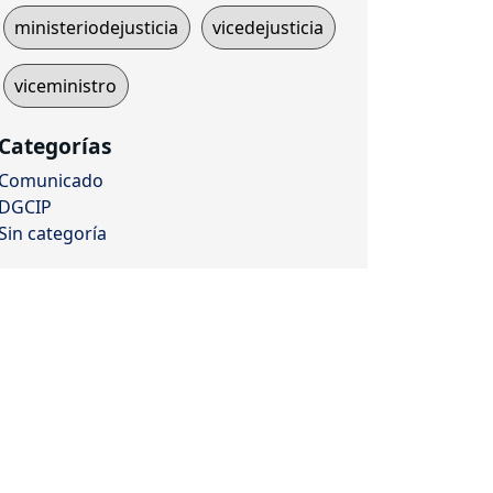
ministeriodejusticia
vicedejusticia
viceministro
Categorías
Comunicado
DGCIP
Sin categoría