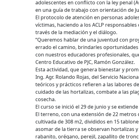
adolescentes en conflicto con la ley penal (
en una guía de trabajo con orientación de Ju
El protocolo de atención en personas adole
víctimas, haciendo a los ACLP responsables 
través de la mediación y el diálogo.
“Queremos hablar de una juventud con proy
errado el camino, brindarles oportunidades
con nuestros educadores profesionales, que le
Centro Educativo de PJC, Ramón González.
Esta actividad, que genera bienestar y promu
Ing. Agr. Rolando Rojas, del Servicio Nacio
teóricos y prácticos refieren a las labores 
cuidado de las hortalizas, combate a las pl
cosecha.
El curso se inició el 29 de junio y se extiend
El terreno, con una extensión de 22 metros d
cultivada de 308 m2, divididos en 15 tablo
asomar de la tierra se observan hortalizas y
rabanito, orégano, perejil, zapallito de tronco