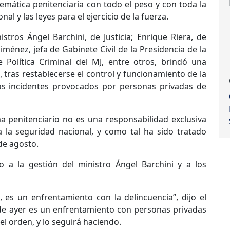
emática penitenciaria con todo el peso y con toda la
al y las leyes para el ejercicio de la fuerza.
tros Ángel Barchini, de Justicia; Enrique Riera, de
ménez, jefa de Gabinete Civil de la Presidencia de la
e Política Criminal del MJ, entre otros, brindó una
tras restablecerse el control y funcionamiento de la
los incidentes provocados por personas privadas de
a penitenciario no es una responsabilidad exclusiva
 a la seguridad nacional, y como tal ha sido tratado
de agosto.
o a la gestión del ministro Ángel Barchini y a los
 es un enfrentamiento con la delincuencia”, dijo el
de ayer es un enfrentamiento con personas privadas
el orden, y lo seguirá haciendo.