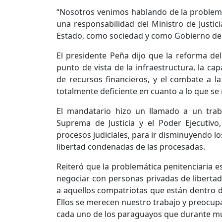
“Nosotros venimos hablando de la problemát
una responsabilidad del Ministro de Justi
Estado, como sociedad y como Gobierno del 
El presidente Peña dijo que la reforma del
punto de vista de la infraestructura, la ca
de recursos financieros, y el combate a l
totalmente deficiente en cuanto a lo que se n
El mandatario hizo un llamado a un traba
Suprema de Justicia y el Poder Ejecutivo
procesos judiciales, para ir disminuyendo l
libertad condenadas de las procesadas.
Reiteró que la problemática penitenciaria e
negociar con personas privadas de libertad
a aquellos compatriotas que están dentro
Ellos se merecen nuestro trabajo y preocup
cada uno de los paraguayos que durante mu