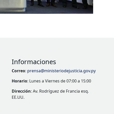
Informaciones
Correo
:
prensa@ministeriodejusticia.gov.py
Horario
: Lunes a Viernes de 07:00 a 15:00
Dirección
: Av. Rodríguez de Francia esq.
EE.UU.