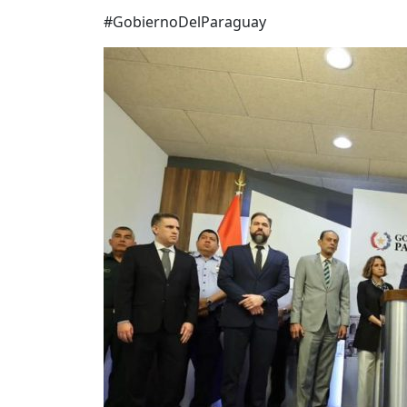
#GobiernoDelParaguay