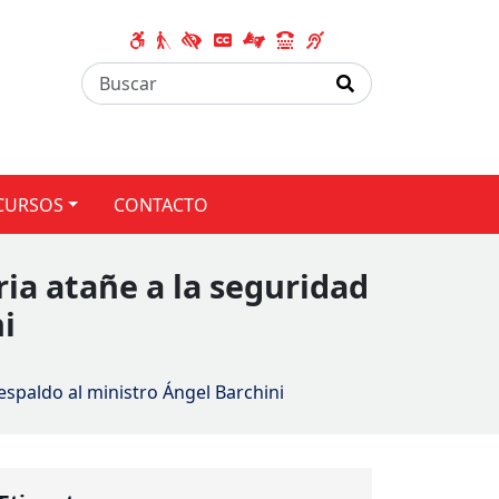
CURSOS
CONTACTO
ria atañe a la seguridad
i
espaldo al ministro Ángel Barchini