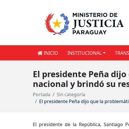
INICIO
INSTITUCIONAL
TRANS
El presidente Peña dijo
nacional y brindó su re
Portada
Sin categoría
El presidente Peña dijo que la problemáti
El presidente de la República, Santiago