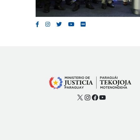
X
Instagram
Facebook
YouTube