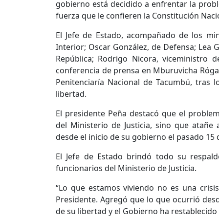
gobierno está decidido a enfrentar la probl
fuerza que le confieren la Constitución Nacion
El Jefe de Estado, acompañado de los minis
Interior; Oscar González, de Defensa; Lea Gi
República; Rodrigo Nicora, viceministro d
conferencia de prensa en Mburuvicha Róga, 
Penitenciaría Nacional de Tacumbú, tras 
libertad.
El presidente Peña destacó que el problem
del Ministerio de Justicia, sino que atañe
desde el inicio de su gobierno el pasado 15 
El Jefe de Estado brindó todo su respald
funcionarios del Ministerio de Justicia.
“Lo que estamos viviendo no es una crisis,
Presidente. Agregó que lo que ocurrió des
de su libertad y el Gobierno ha restablecido 