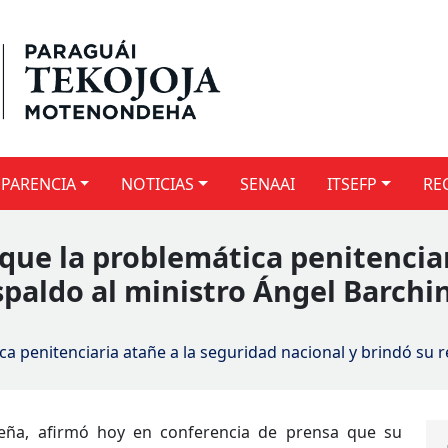
PARENCIA
NOTICIAS
SENAAI
ITSEFP
RE
 que la problemática penitencia
spaldo al ministro Ángel Barchin
ca penitenciaria atañe a la seguridad nacional y brindó su r
 Peña, afirmó hoy en conferencia de prensa que su