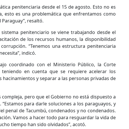
ica penitenciaria desde el 15 de agosto. Esto no es
cia, esto es una problemática que enfrentamos como
Paraguay”, resaltó.
 sistema penitenciario se viene trabajando desde el
pacitación de los recursos humanos, la disponibilidad
a corrupción. “Tenemos una estructura penitenciaria
ecesita”, indicó.
jo coordinado con el Ministerio Público, la Corte
, teniendo en cuenta que se requiere acelerar los
os hacinamientos y separar a las personas privadas de
s compleja, pero que el Gobierno no está dispuesto a
. “Estamos para darle soluciones a los paraguayos, y
 del penal de Tacumbú, condenados y no condenados.
ación. Vamos a hacer todo para resguardar la vida de
cho tiempo han sido olvidados”, acotó.