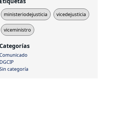
Etiquetas
ministeriodejusticia
vicedejusticia
viceministro
Categorías
Comunicado
DGCIP
Sin categoría