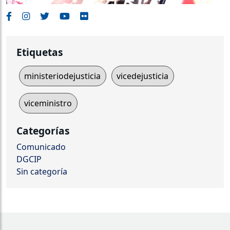
Etiquetas
ministeriodejusticia
vicedejusticia
viceministro
Categorías
Comunicado
DGCIP
Sin categoría