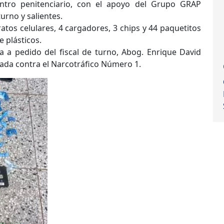
ntro penitenciario, con el apoyo del Grupo GRAP
urno y salientes.
tos celulares, 4 cargadores, 3 chips y 44 paquetitos
 plásticos.
ía a pedido del fiscal de turno, Abog. Enrique David
zada contra el Narcotráfico Número 1.