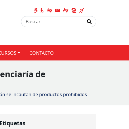
CURSOS
CONTACTO
tenciaría de
ción se incautan de productos prohibidos
Etiquetas