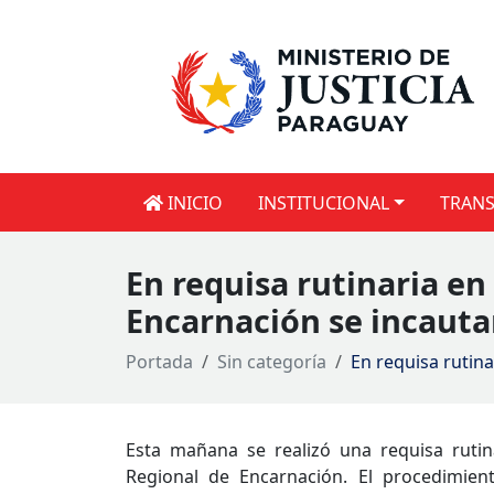
INICIO
INSTITUCIONAL
TRANS
En requisa rutinaria en
Encarnación se incauta
Portada
Sin categoría
En requisa rutin
Esta mañana se realizó una requisa rutin
Regional de Encarnación. El procedimien