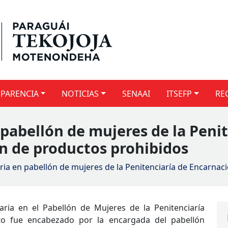
PARENCIA
NOTICIAS
SENAAI
ITSEFP
RE
 pabellón de mujeres de la Peni
n de productos prohibidos
aria en pabellón de mujeres de la Penitenciaría de Encarna
aria en el Pabellón de Mujeres de la Penitenciaría
to fue encabezado por la encargada del pabellón