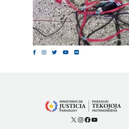
X
Instagram
Facebook
YouTube