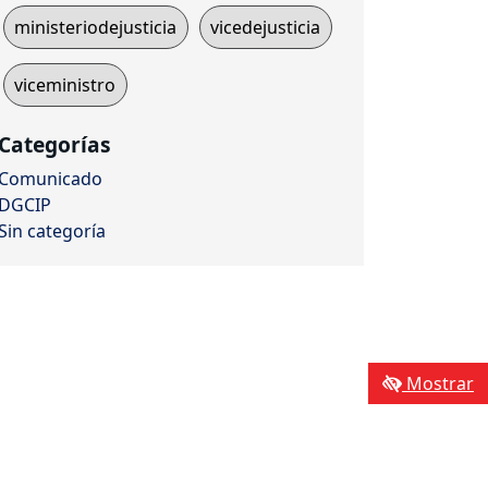
ministeriodejusticia
vicedejusticia
viceministro
Categorías
Comunicado
DGCIP
Sin categoría
Mostrar