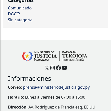
Categorías
Comunicado
DGCIP
Sin categoría
X
Instagram
Facebook
YouTube
Informaciones
Correo
:
prensa@ministeriodejusticia.gov.py
Horario
: Lunes a Viernes de 07:00 a 15:00
Dirección
: Av. Rodríguez de Francia esq. EE.UU.