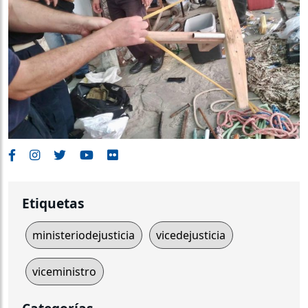
Etiquetas
ministeriodejusticia
vicedejusticia
viceministro