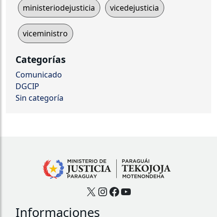
ministeriodejusticia
vicedejusticia
viceministro
Categorías
Comunicado
DGCIP
Sin categoría
X
Instagram
Facebook
YouTube
Informaciones