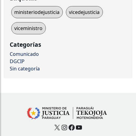
ministeriodejusticia
vicedejusticia
viceministro
Categorías
Comunicado
DGCIP
Sin categoría
X
Instagram
Facebook
YouTube