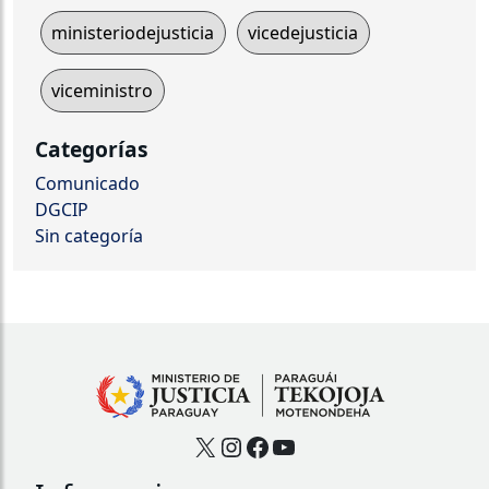
ministeriodejusticia
vicedejusticia
viceministro
Categorías
Comunicado
DGCIP
Sin categoría
X
Instagram
Facebook
YouTube