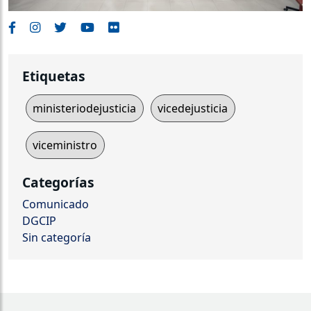
Etiquetas
ministeriodejusticia
vicedejusticia
viceministro
Categorías
Comunicado
DGCIP
Sin categoría