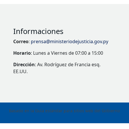
Informaciones
Correo
:
prensa@ministeriodejusticia.gov.py
Horario
: Lunes a Viernes de 07:00 a 15:00
Dirección
: Av. Rodríguez de Francia esq.
EE.UU.
Basado en la Guía estándar para sitios web del Gobierno