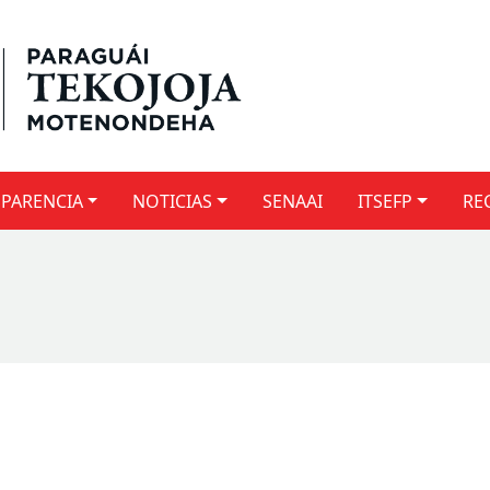
PARENCIA
NOTICIAS
SENAAI
ITSEFP
RE