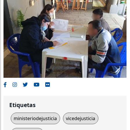
Etiquetas
ministeriodejusticia
vicedejusticia