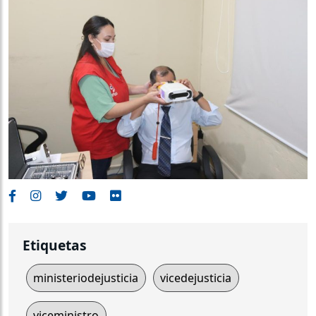
Etiquetas
ministeriodejusticia
vicedejusticia
viceministro