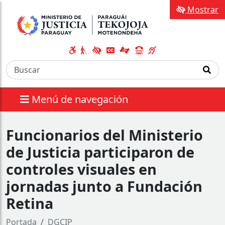
Mostrar
Menú de navegación
Funcionarios del Ministerio
de Justicia participaron de
controles visuales en
jornadas junto a Fundación
Retina
Portada
DGCIP