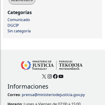
Categorías
Comunicado
DGCIP
Sin categoría
X
Instagram
Facebook
YouTube
Informaciones
Correo
:
prensa@ministeriodejusticia.gov.py
Horario
: Lunes a Viernes de 07:00 a 15:00