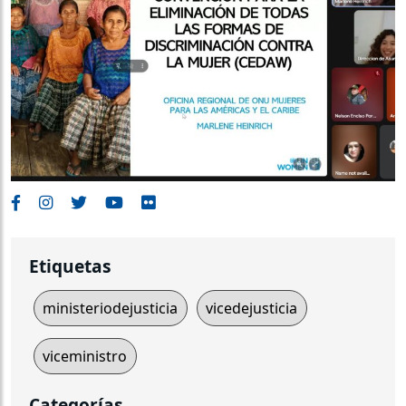
Etiquetas
ministeriodejusticia
vicedejusticia
viceministro
Categorías