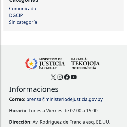
Comunicado
DGCIP
Sin categoría
X
Instagram
Facebook
YouTube
Informaciones
Correo
:
prensa@ministeriodejusticia.gov.py
Horario
: Lunes a Viernes de 07:00 a 15:00
Dirección
: Av. Rodríguez de Francia esq. EE.UU.