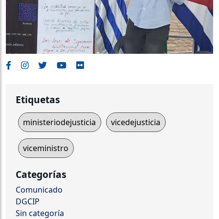
Etiquetas
ministeriodejusticia
vicedejusticia
viceministro
Categorías
Comunicado
DGCIP
Sin categoría