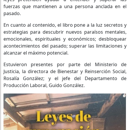
fuerzas que mantienen a una persona anclada en el
pasado.
En cuanto al contenido, el libro pone a
la
luz secretos y
estrategias para descubrir nuevos paraísos mentales,
emocionales, espirituales y económicos; desbloquear
acontecimientos del pasado; superar las limitaciones y
alcanzar el máximo potencial.
Estuv
ieron
presente
s por parte del Ministerio de
Justicia
, la directora de Bienestar y Reinserción Social,
Rosalía González;
y el
jefe de
l
Departamento de
Producción Laboral
, Guido González
.