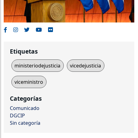
Etiquetas
ministeriodejusticia
vicedejusticia
viceministro
Categorías
Comunicado
DGCIP
Sin categoría