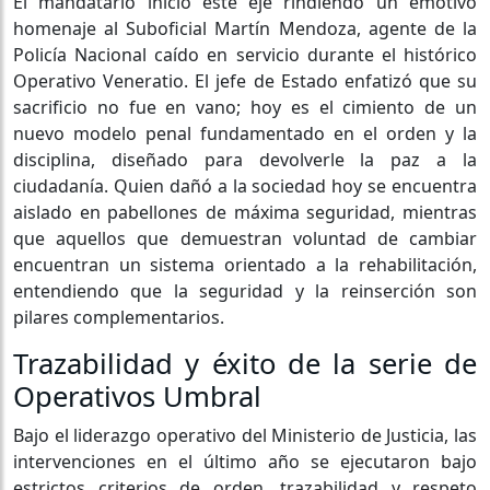
El mandatario inició este eje rindiendo un emotivo
homenaje al Suboficial Martín Mendoza, agente de la
Policía Nacional caído en servicio durante el histórico
Operativo Veneratio. El jefe de Estado enfatizó que su
sacrificio no fue en vano; hoy es el cimiento de un
nuevo modelo penal fundamentado en el orden y la
disciplina, diseñado para devolverle la paz a la
ciudadanía. Quien dañó a la sociedad hoy se encuentra
aislado en pabellones de máxima seguridad, mientras
que aquellos que demuestran voluntad de cambiar
encuentran un sistema orientado a la rehabilitación,
entendiendo que la seguridad y la reinserción son
pilares complementarios.
Trazabilidad y éxito de la serie de
Operativos Umbral
Bajo el liderazgo operativo del Ministerio de Justicia, las
intervenciones en el último año se ejecutaron bajo
estrictos criterios de orden, trazabilidad y respeto