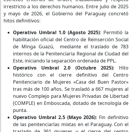
irrestricto a los derechos humanos. Entre julio de 2025
y mayo de 2026, el Gobierno del Paraguay concretó
hitos definitivos:
Operativo Umbral 1.0 (Agosto 2025)
: Permitió la
habilitación oficial del Centro de Reinserción Social
de Minga Guazú, mediante el traslado de 783
internos de la Penitenciaria Regional de Ciudad del
Este, iniciando la separación ordenada de PPL.
Operativo Umbral 2.0 (Octubre 2025):
Hito
histórico con el cierre definitivo del Centro
Penitenciario de Mujeres «Casa del Buen Pastor»
tras más de 100 años. Se trasladó a 667 mujeres al
nuevo Complejo para Mujeres Privadas de Libertad
(COMPLE) en Emboscada, dotado de tecnología de
punta.
Operativo Umbral 2.5 (Mayo 2026):
Fin definitivo
de las penitenciarías mixtas en el Paraguay. Con el
traslado de 361 mujeres y el cierre del centro