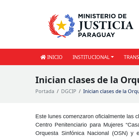
INICIO
INSTITUCIONAL
TRANS
Inician clases de la Or
Portada
DGCIP
Inician clases de la Or
Este lunes comenzaron oficialmente las c
Centro Penitenciario para Mujeres “Casa
Orquesta Sinfónica Nacional (OSN) y el