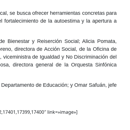
ical, se busca ofrecer herramientas concretas para
l fortalecimiento de la autoestima y la apertura a
 de Bienestar y Reiserción Social; Alicia Pomata,
reno, directora de Acción Social, de la Oficina de
 viceministra de Igualdad y No Discriminación del
Sosa, directora general de la Orquesta Sinfónica
e Departamento de Educación; y Omar Safuán, jefe
,17401,17399,17400″ link=»image»]