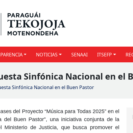
PARENCIA
NOTICIAS
SENAAI
ITSEFP
RE
questa Sinfónica Nacional en el 
questa Sinfónica Nacional en el Buen Pastor
lases del Proyecto “Música para Todas 2025” en el
 del Buen Pastor”, una iniciativa conjunta de la
 Ministerio de Justicia, que busca promover el