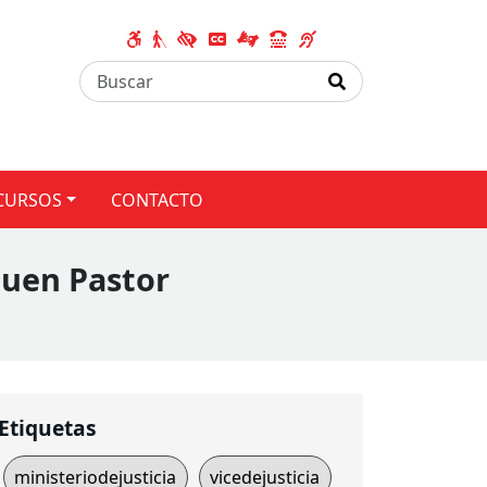
CURSOS
CONTACTO
Buen Pastor
Etiquetas
ministeriodejusticia
vicedejusticia