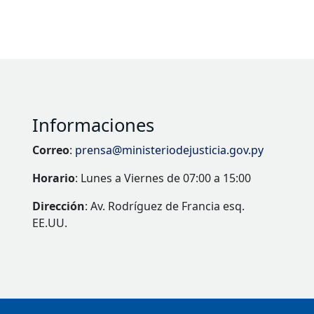
Informaciones
Correo
:
prensa@ministeriodejusticia.gov.py
Horario
: Lunes a Viernes de 07:00 a 15:00
Dirección
: Av. Rodríguez de Francia esq.
EE.UU.