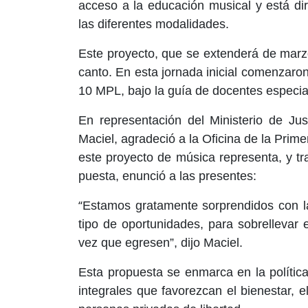
acceso a la educación musical y está di
las diferentes modalidades.
Este proyecto, que se extenderá de marzo
canto. En esta jornada inicial comenzaron 
10 MPL, bajo la guía de docentes especia
En representación del Ministerio de Just
Maciel, agradeció a la Oficina de la Prim
este proyecto de música representa, y t
puesta, enunció a las presentes:
“
Estamos gratamente sorprendidos con l
tipo de oportunidades, para sobrellevar 
vez que egresen”, dijo Maciel.
Esta propuesta se enmarca en la política
integrales que favorezcan el bienestar, el