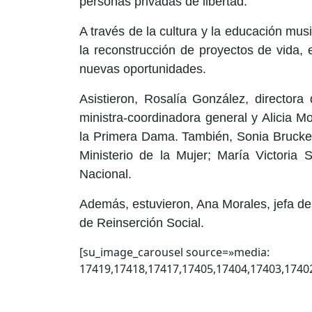
personas privadas de libertad.
A través de la cultura y la educación mus
la reconstrucción de proyectos de vida, e
nuevas oportunidades.
Asistieron, Rosalía González, directora
ministra-coordinadora general y Alicia Mo
la Primera Dama. También, Sonia Brucke,
Ministerio de la Mujer; María Victoria 
Nacional.
Además, estuvieron, Ana Morales, jefa d
de Reinserción Social.
[su_image_carousel source=»media:
17419,17418,17417,17405,17404,17403,17402