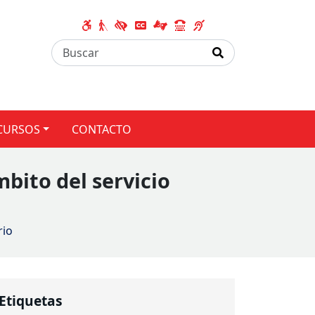
CURSOS
CONTACTO
bito del servicio
rio
Etiquetas