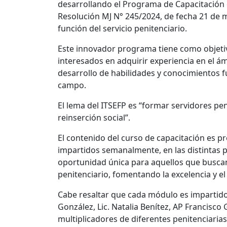
desarrollando el Programa de Capacitación 
Resolución MJ N° 245/2024, de fecha 21 de m
función del servicio penitenciario.
Este innovador programa tiene como objetiv
interesados en adquirir experiencia en el ám
desarrollo de habilidades y conocimientos 
campo.
El lema del ITSEFP es “formar servidores pe
reinserción social”.
El contenido del curso de capacitación es p
impartidos semanalmente, en las distintas pe
oportunidad única para aquellos que buscan
penitenciario, fomentando la excelencia y el
Cabe resaltar que cada módulo es impartido p
González, Lic. Natalia Benítez, AP Francisco 
multiplicadores de diferentes penitenciarias