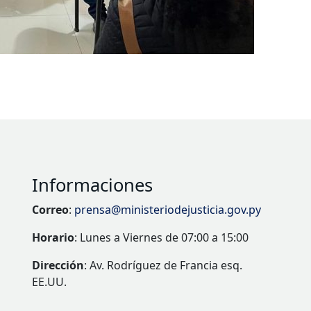
Informaciones
Correo
:
prensa@ministeriodejusticia.gov.py
Horario
: Lunes a Viernes de 07:00 a 15:00
Dirección
: Av. Rodríguez de Francia esq.
EE.UU.