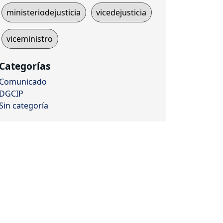
ministeriodejusticia
vicedejusticia
viceministro
Categorías
Comunicado
DGCIP
Sin categoría