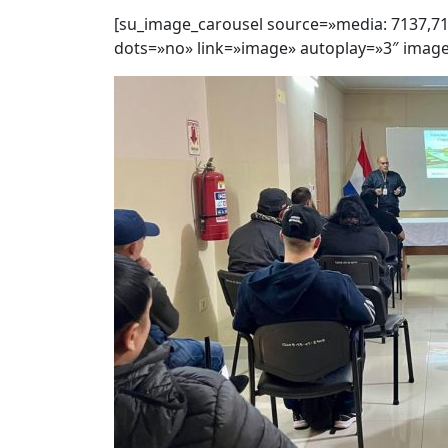
[su_image_carousel source=»media: 7137,71
dots=»no» link=»image» autoplay=»3″ image_