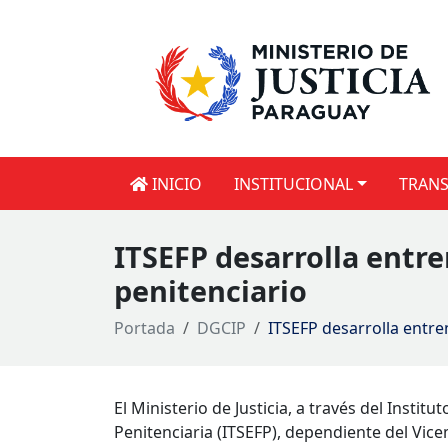
INICIO
INSTITUCIONAL
TRANS
ITSEFP desarrolla entre
penitenciario
Portada
DGCIP
ITSEFP desarrolla entre
El Ministerio de Justicia, a través del Insti
Penitenciaria (ITSEFP), dependiente del Vice