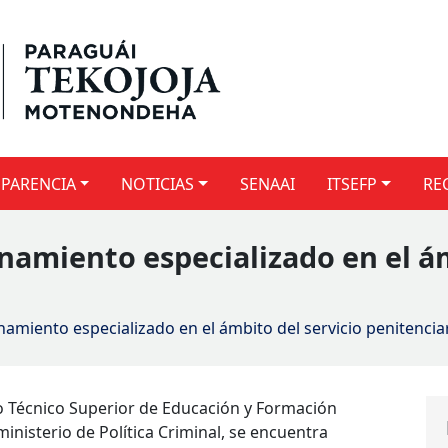
PARENCIA
NOTICIAS
SENAAI
ITSEFP
RE
namiento especializado en el ám
namiento especializado en el ámbito del servicio penitencia
tuto Técnico Superior de Educación y Formación
ministerio de Política Criminal, se encuentra