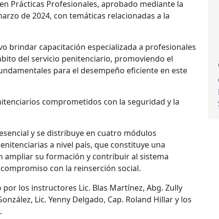
en Prácticas Profesionales, aprobado mediante la
arzo de 2024, con temáticas relacionadas a la
o brindar capacitación especializada a profesionales
bito del servicio penitenciario, promoviendo el
fundamentales para el desempeño eficiente en este
nitenciarios comprometidos con la seguridad y la
resencial y se distribuye en cuatro módulos
nitenciarias a nivel país, que constituye una
 ampliar su formación y contribuir al sistema
 compromiso con la reinserción social.
or los instructores Lic. Blas Martínez, Abg. Zully
González, Lic. Yenny Delgado, Cap. Roland Hillar y los
.