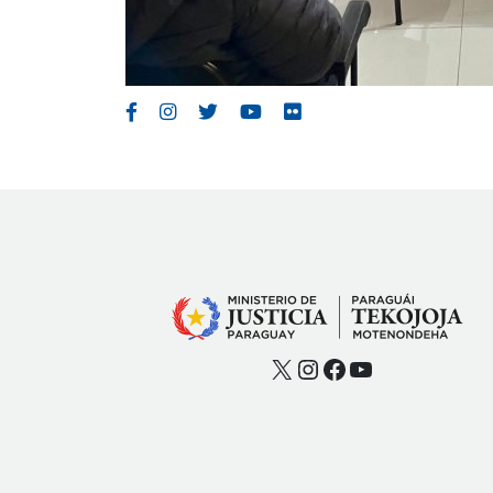
X
Instagram
Facebook
YouTube