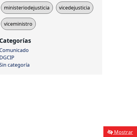
ministeriodejusticia
vicedejusticia
viceministro
Categorías
Comunicado
DGCIP
Sin categoría
Mostrar