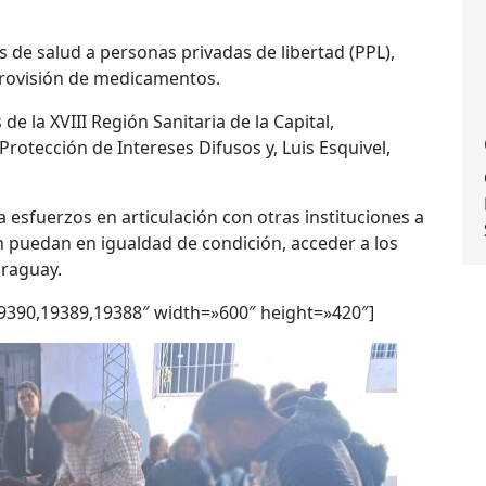
os de salud a personas privadas de libertad (PPL),
provisión de medicamentos.
de la XVIII Región Sanitaria de la Capital,
otección de Intereses Difusos y, Luis Esquivel,
a esfuerzos en articulación con otras instituciones a
ón puedan en igualdad de condición, acceder a los
araguay.
9390,19389,19388″ width=»600″ height=»420″]