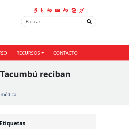
RIO
RECURSOS
CONTACTO
e Tacumbú reciban
a médica
Etiquetas