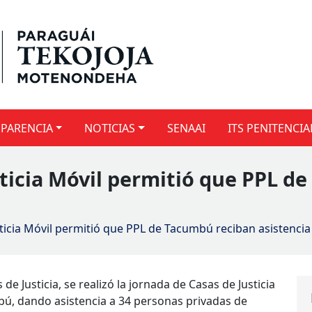
PARENCIA
NOTICIAS
SENAAI
ITS PENITENCIA
sticia Móvil permitió que PPL d
ticia Móvil permitió que PPL de Tacumbú reciban asistenci
e Justicia, se realizó la jornada de Casas de Justicia
bú, dando asistencia a 34 personas privadas de