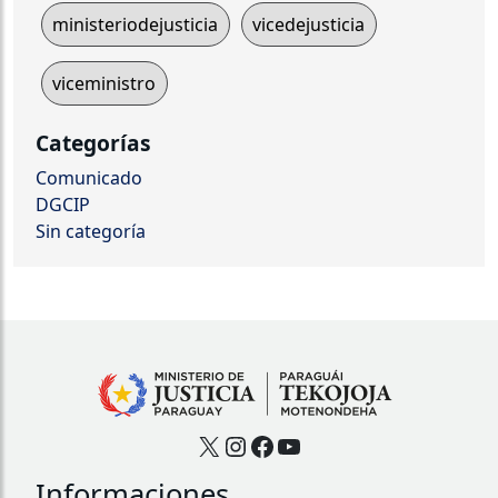
ministeriodejusticia
vicedejusticia
viceministro
Categorías
Comunicado
DGCIP
Sin categoría
X
Instagram
Facebook
YouTube
Informaciones