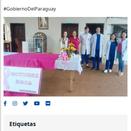
#GobiernoDelParaguay
Etiquetas