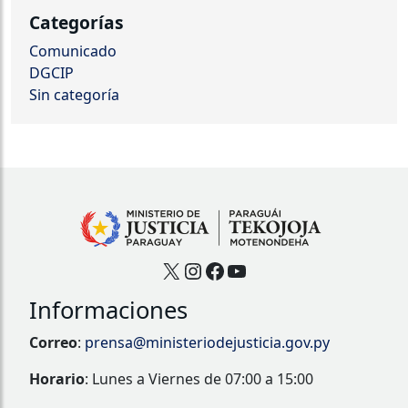
Categorías
Comunicado
DGCIP
Sin categoría
X
Instagram
Facebook
YouTube
Informaciones
Correo
:
prensa@ministeriodejusticia.gov.py
Horario
: Lunes a Viernes de 07:00 a 15:00