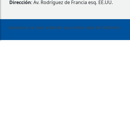
Dirección
: Av. Rodríguez de Francia esq. EE.UU.
Basado en la Guía estándar para sitios web del Gobierno