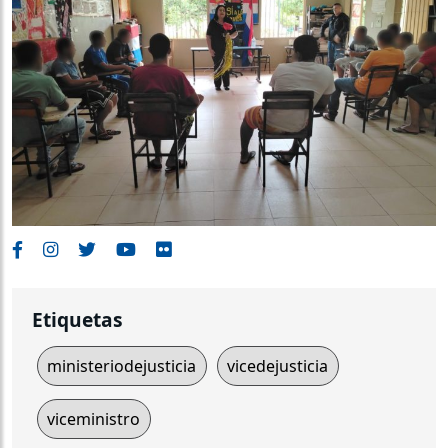
Etiquetas
ministeriodejusticia
vicedejusticia
viceministro