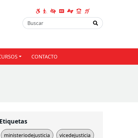
CURSOS
CONTACTO
Etiquetas
ministeriodejusticia
vicedejusticia