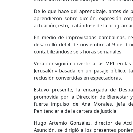
De lo que hace del aprendizaje, antes de pi
aprendieron sobre dicción, expresión corp
actuación; esto, tratándose de la programac
En medio de improvisadas bambalinas, rea
desarrolló del 4 de noviembre al 9 de dici
contabilizándose seis horas semanales.
Vera consiguió convertir a las MPL en las
Jerusalén» basada en un pasaje bíblico, 
reclusión convertidas en espectadoras.
Estuvo presente, la encargada de Despac
promovida por la Dirección de Bienestar y R
fuerte impulso de Ana Morales, jefa d
Penitenciaria de la cartera de Justicia.
Hugo Artemio González, director de Acci
Asunción, se dirigió a los presentes poniend