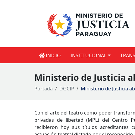
INICIO
INSTITUCIONAL
TRANS
Ministerio de Justicia a
Portada
DGCIP
Ministerio de Justicia a
Con el arte del teatro como poder transform
privadas de libertad (MPL) del Centro P
recibieron hoy sus títulos acreditantes 
actuación teatral dictado por el reconocido