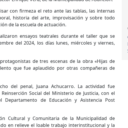
sar con firmeza el reto ante las tablas, las internas
oral, historia del arte, improvisación y sobre todo
ión de la escuela de actuación.
lizaron ensayos teatrales durante el taller que se
embre del 2024, los días lunes, miércoles y viernes,
 protagonistas de tres escenas de la obra «Hijas de
talento que fue aplaudido por otras compañeras de
ho del penal, Juana Achucarro. La actividad fue
einserción Social del Ministerio de Justicia, con el
el Departamento de Educación y Asistencia Post
ón Cultural y Comunitaria de la Municipalidad de
o en relieve el loable trabajo interinstitucional y la