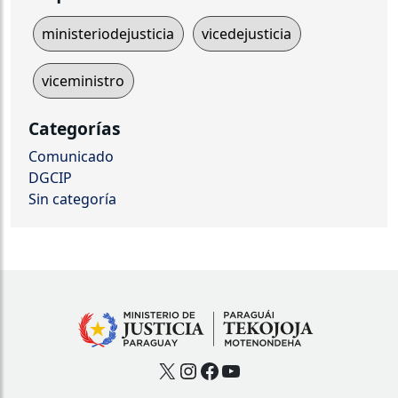
ministeriodejusticia
vicedejusticia
viceministro
Categorías
Comunicado
DGCIP
Sin categoría
X
Instagram
Facebook
YouTube