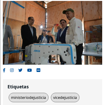
Etiquetas
ministeriodejusticia
vicedejusticia