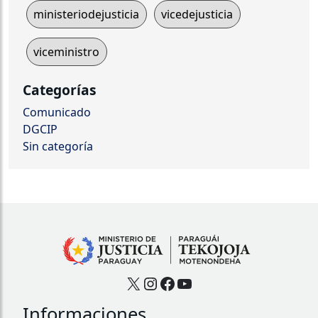
ministeriodejusticia
vicedejusticia
viceministro
Categorías
Comunicado
DGCIP
Sin categoría
X
Instagram
Facebook
YouTube
Informaciones