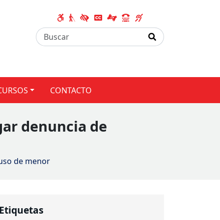
CURSOS
CONTACTO
igar denuncia de
abuso de menor
Etiquetas