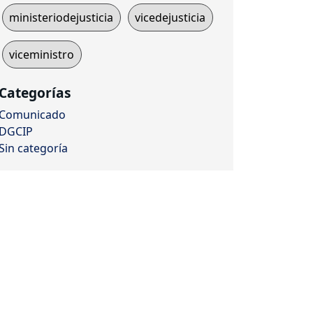
ministeriodejusticia
vicedejusticia
viceministro
Categorías
Comunicado
DGCIP
Sin categoría