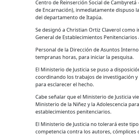
Centro de Reinserción Social de Cambyretá
de Encarnación), inmediatamente dispuso la 
del departamento de Itapúa.
Se designó a Christian Ortiz Claverol como i
General de Establecimientos Penitenciarios 
Personal de la Dirección de Asuntos Intern
tempranas horas, para iniciar la pesquisa.
El Ministerio de Justicia se puso a disposici
coordinando los trabajos de investigación 
para esclarecer el hecho.
Cabe señalar que el Ministerio de Justicia v
Ministerio de la Niñez y la Adolescencia par
establecimientos penitenciarios.
El Ministerio de Justicia no tolerará este tip
competencia contra los autores, cómplices 