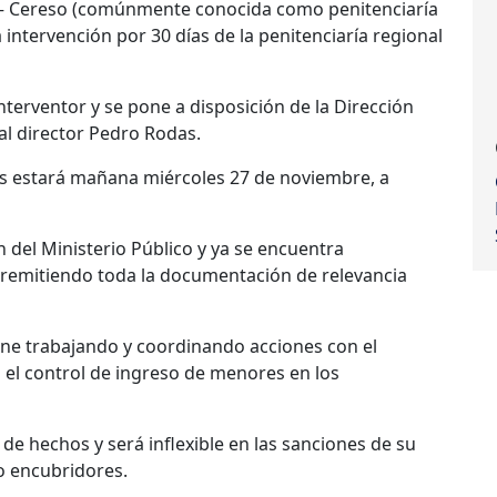
 – Cereso (comúnmente conocida como penitenciaría
intervención por 30 días de la penitenciaría regional
nterventor y se pone a disposición de la Dirección
al director Pedro Rodas.
os estará mañana miércoles 27 de noviembre, a
ón del Ministerio Público y ya se encuentra
y remitiendo toda la documentación de relevancia
iene trabajando y coordinando acciones con el
a el control de ingreso de menores en los
o de hechos y será inflexible en las sanciones de su
o encubridores.