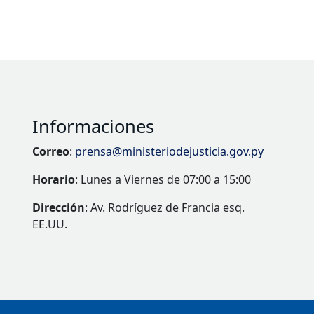
Informaciones
Correo
:
prensa@ministeriodejusticia.gov.py
Horario
: Lunes a Viernes de 07:00 a 15:00
Dirección
: Av. Rodríguez de Francia esq.
EE.UU.