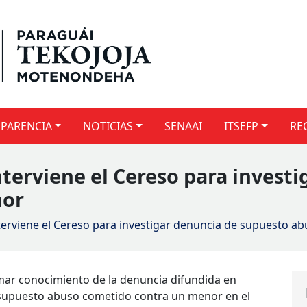
PARENCIA
NOTICIAS
SENAAI
ITSEFP
RE
interviene el Cereso para invest
nor
interviene el Cereso para investigar denuncia de supuesto 
tomar conocimiento de la denuncia difundida en
 supuesto abuso cometido contra un menor en el