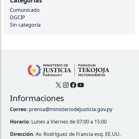
Categorías
Comunicado
DGCIP
Sin categoría
X
Instagram
Facebook
YouTube
Informaciones
Correo
:
prensa@ministeriodejusticia.gov.py
Horario
: Lunes a Viernes de 07:00 a 15:00
Dirección
: Av. Rodríguez de Francia esq. EE.UU.