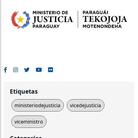
Etiquetas
ministeriodejusticia
vicedejusticia
viceministro