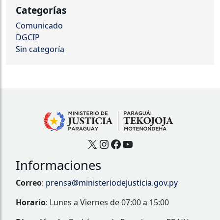
Categorías
Comunicado
DGCIP
Sin categoría
X
Instagram
Facebook
YouTube
Informaciones
Correo
:
prensa@ministeriodejusticia.gov.py
Horario
: Lunes a Viernes de 07:00 a 15:00