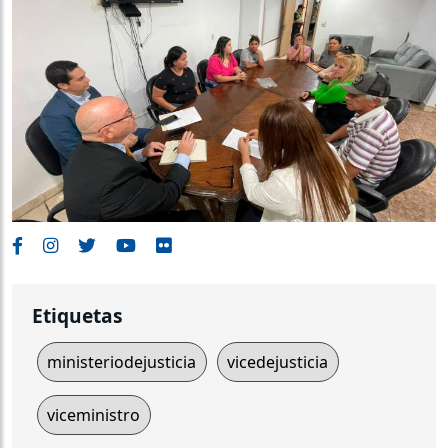
Etiquetas
ministeriodejusticia
vicedejusticia
viceministro